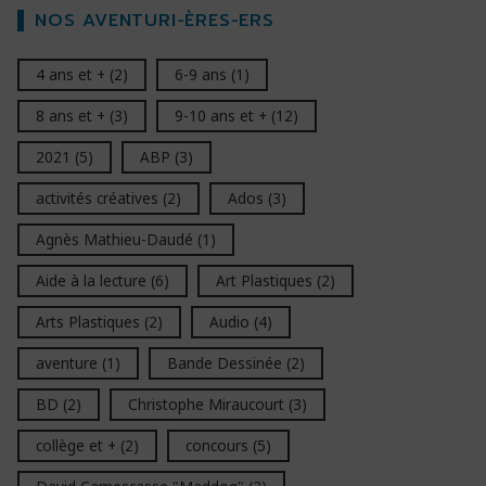
NOS AVENTURI-ÈRES-ERS
4 ans et +
(2)
6-9 ans
(1)
8 ans et +
(3)
9-10 ans et +
(12)
2021
(5)
ABP
(3)
activités créatives
(2)
Ados
(3)
Agnès Mathieu-Daudé
(1)
Aide à la lecture
(6)
Art Plastiques
(2)
Arts Plastiques
(2)
Audio
(4)
aventure
(1)
Bande Dessinée
(2)
BD
(2)
Christophe Miraucourt
(3)
collège et +
(2)
concours
(5)