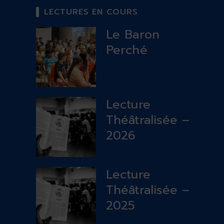
LECTURES EN COURS
Le Baron
Perché
Lecture
Théâtralisée –
2026
Lecture
Théâtralisée –
2025