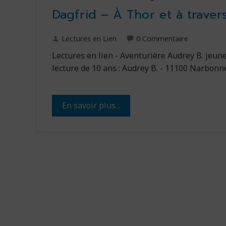
Dagfrid – À Thor et à traver
Lectures en Lien
0 Commentaire
Lectures en lien - Aventurière Audrey B. jeun
lecture de 10 ans : Audrey B. - 11100 Narbonn
En savoir plus...