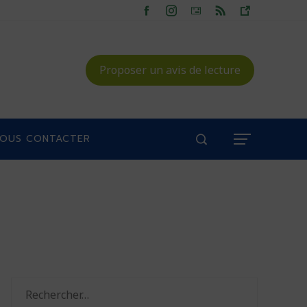
Proposer un avis de lecture
OUS CONTACTER
Rechercher :