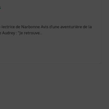
s
e lectrice de Narbonne Avis d’une aventurière de la
e Audrey : "Je retrouve…