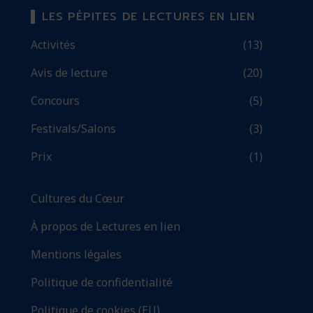
LES PÉPITES DE LECTURES EN LIEN
Activités
(13)
Avis de lecture
(20)
Concours
(5)
Festivals/Salons
(3)
Prix
(1)
Cultures du Cœur
À propos de Lectures en lien
Mentions légales
Politique de confidentialité
Politique de cookies (EU)