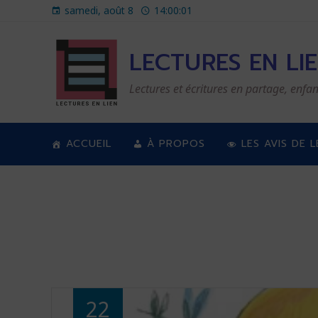
samedi, août 8
14:00:03
LECTURES EN LI
Lectures et écritures en partage, enfan
ACCUEIL
À PROPOS
LES AVIS DE 
22