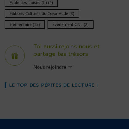
École des Loisirs (L')
(2)
Éditions Cultures du Cœur Aude
(3)
Élémentaire
(13)
Évènement CNL
(2)
Toi aussi rejoins nous et
partage tes trésors
Nous rejoindre
LE TOP DES PÉPITES DE LECTURE !