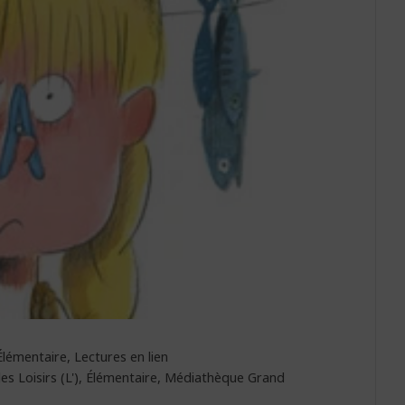
Élémentaire
,
Lectures en lien
es Loisirs (L')
,
Élémentaire
,
Médiathèque Grand