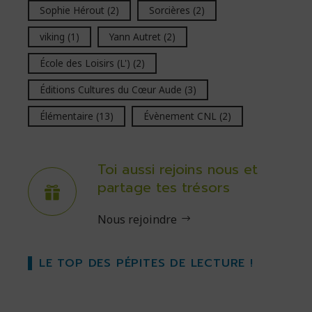
Sophie Hérout
(2)
Sorcières
(2)
viking
(1)
Yann Autret
(2)
École des Loisirs (L')
(2)
Éditions Cultures du Cœur Aude
(3)
Élémentaire
(13)
Évènement CNL
(2)
Toi aussi rejoins nous et
partage tes trésors
Nous rejoindre
LE TOP DES PÉPITES DE LECTURE !