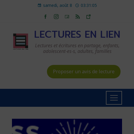
samedi, août 8
03:31:05
LECTURES EN LIEN
Lectures et écritures en partage, enfants,
adolescent-es-s, adultes, familles
Proposer un avis de lecture