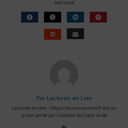
PARTAGER
FACEBOOK
TWITTER
LINKEDIN
PINTERES
EMAIL
STUMBLEUPON
Par Lectures en Lien
Lectures en lien - https://lecturesenlien.fr est un
projet porté par Cultures du Cœur Aude