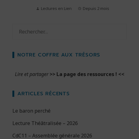
Lectures en Lien
Depuis 2 mois
Rechercher :
NOTRE COFFRE AUX TRÉSORS
Lire et partager
>>
La page des ressources !
<<
ARTICLES RÉCENTS
Le baron perché
Lecture Théâtralisée – 2026
CdC11 – Assemblée générale 2026