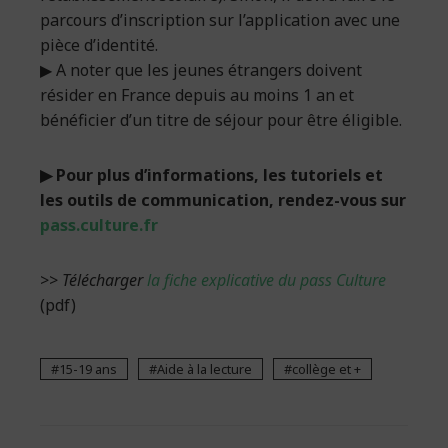
parcours d’inscription sur l’application avec une
pièce d’identité.
▶ A noter que les jeunes étrangers doivent
résider en France depuis au moins 1 an et
bénéficier d’un titre de séjour pour être éligible.
▶ Pour plus d’informations, les tutoriels et
les outils de communication, rendez-vous sur
pass.culture.fr
>>
Télécharger
la fiche explicative du pass Culture
(pdf)
15-19 ans
Aide à la lecture
collège et +