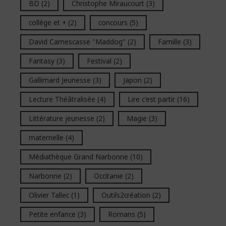
BD
(2)
Christophe Miraucourt
(3)
collège et +
(2)
concours
(5)
David Camescasse "Maddog"
(2)
Famille
(3)
Fantasy
(3)
Festival
(2)
Gallimard Jeunesse
(3)
Japon
(2)
Lecture Théâtralisée
(4)
Lire c'est partir
(16)
Littérature jeunesse
(2)
Magie
(3)
maternelle
(4)
Médiathèque Grand Narbonne
(10)
Narbonne
(2)
Occitanie
(2)
Olivier Tallec
(1)
Outils2création
(2)
Petite enfance
(3)
Romans
(5)