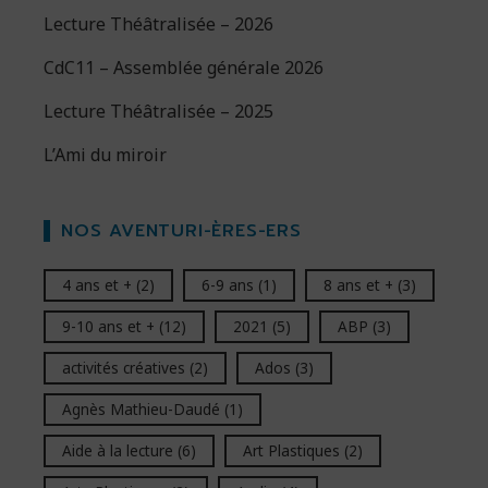
Lecture Théâtralisée – 2026
CdC11 – Assemblée générale 2026
Lecture Théâtralisée – 2025
L’Ami du miroir
NOS AVENTURI-ÈRES-ERS
4 ans et +
(2)
6-9 ans
(1)
8 ans et +
(3)
9-10 ans et +
(12)
2021
(5)
ABP
(3)
activités créatives
(2)
Ados
(3)
Agnès Mathieu-Daudé
(1)
Aide à la lecture
(6)
Art Plastiques
(2)