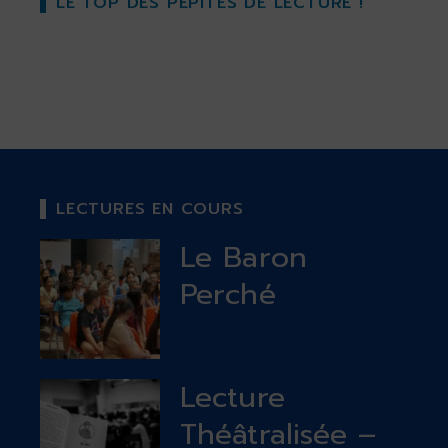
LE TOP DES PÉPITES DE LECTURE !
LECTURES EN COURS
Le Baron
Perché
Lecture
Théâtralisée –