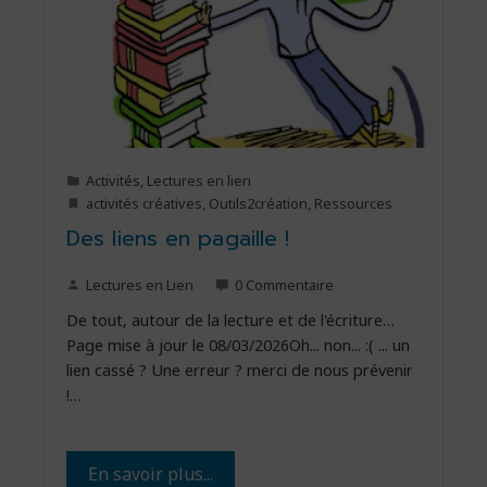
Activités
,
Lectures en lien
activités créatives
,
Outils2création
,
Ressources
Des liens en pagaille !
Lectures en Lien
0 Commentaire
De tout, autour de la lecture et de l'écriture…
Page mise à jour le 08/03/2026Oh... non... :( ... un
lien cassé ? Une erreur ? merci de nous prévenir
!…
En savoir plus...