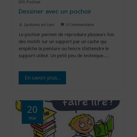
DIY
,
Pochoir
Dessiner avec un pochoir
Lectures en Lien
0 Commentaire
Le pochoir permet de reproduire plusieurs fois
des motifs sur un support par un cache qui
empêche la peinture ou l'encre d'atteindre le
support utilisé. Un petit peu de technique...…
En savoir plus...
20
Mar