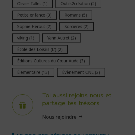
Olivier Tallec
(1)
Outils2création
(2)
Petite enfance
(3)
Romans
(5)
Sophie Hérout
(2)
Sorcières
(2)
viking
(1)
Yann Autret
(2)
École des Loisirs (L')
(2)
Éditions Cultures du Cœur Aude
(3)
Élémentaire
(13)
Évènement CNL
(2)
Toi aussi rejoins nous et
partage tes trésors
Nous rejoindre