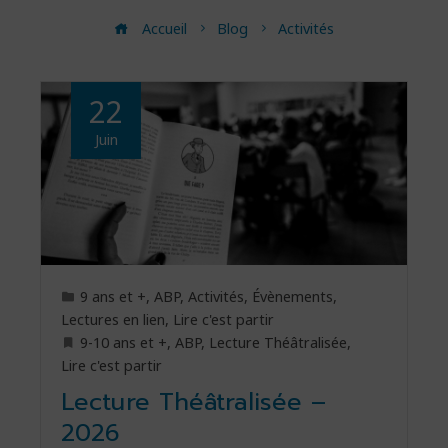
Accueil
Blog
Activités
22
Juin
9 ans et +
,
ABP
,
Activités
,
Évènements
,
Lectures en lien
,
Lire c'est partir
9-10 ans et +
,
ABP
,
Lecture Théâtralisée
,
Lire c'est partir
Lecture Théâtralisée –
2026