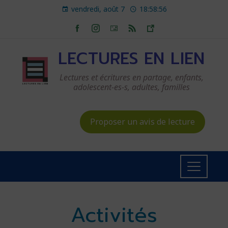
vendredi, août 7
18:58:57
LECTURES EN LIEN
Lectures et écritures en partage, enfants,
adolescent-es-s, adultes, familles
Proposer un avis de lecture
Activités