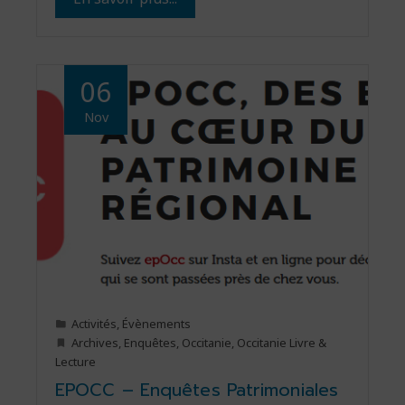
06
Nov
Activités
,
Évènements
Archives
,
Enquêtes
,
Occitanie
,
Occitanie Livre &
Lecture
EPOCC – Enquêtes Patrimoniales