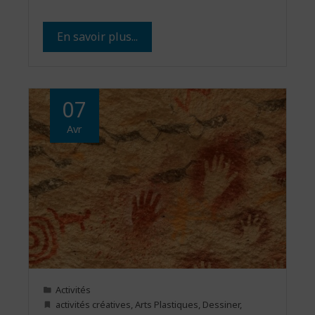
En savoir plus...
07
Avr
Activités
activités créatives
,
Arts Plastiques
,
Dessiner
,