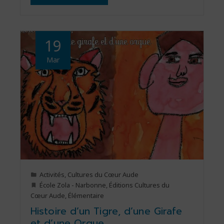
19
Mar
Activités
,
Cultures du Cœur Aude
École Zola - Narbonne
,
Éditions Cultures du
Cœur Aude
,
Élémentaire
Histoire d’un Tigre, d’une Girafe
et d’une Orque