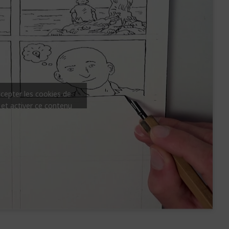
ccepter les cookies de
 et activer ce contenu