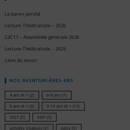
Le baron perché
Lecture Théâtralisée – 2026
CdC11 – Assemblée générale 2026
Lecture Théâtralisée – 2025
L’Ami du miroir
NOS AVENTURI-ÈRES-ERS
4 ans et +
(2)
6-9 ans
(1)
8 ans et +
(3)
9-10 ans et +
(12)
2021
(5)
ABP
(3)
activités créatives
(2)
Ados
(3)