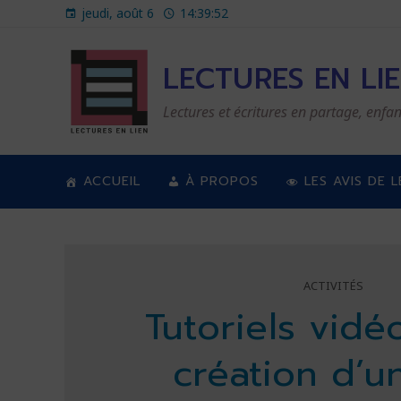
jeudi, août 6
14:39:53
LECTURES EN LI
Lectures et écritures en partage, enfan
ACCUEIL
À PROPOS
LES AVIS DE 
ACTIVITÉS
Tutoriels vidé
création d’u