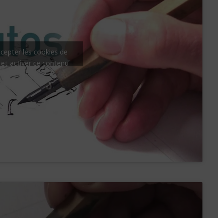
ccepter les cookies de
 et activer ce contenu