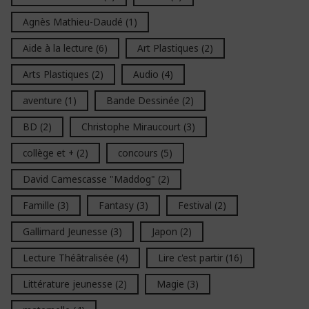
Agnès Mathieu-Daudé
(1)
Aide à la lecture
(6)
Art Plastiques
(2)
Arts Plastiques
(2)
Audio
(4)
aventure
(1)
Bande Dessinée
(2)
BD
(2)
Christophe Miraucourt
(3)
collège et +
(2)
concours
(5)
David Camescasse "Maddog"
(2)
Famille
(3)
Fantasy
(3)
Festival
(2)
Gallimard Jeunesse
(3)
Japon
(2)
Lecture Théâtralisée
(4)
Lire c'est partir
(16)
Littérature jeunesse
(2)
Magie
(3)