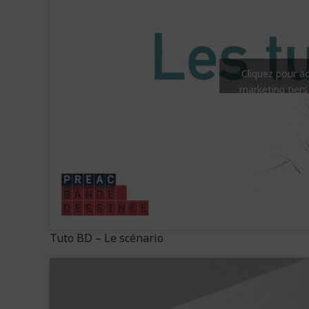
Cliquez pour a
marketing tiers
Tuto BD – Le scénario