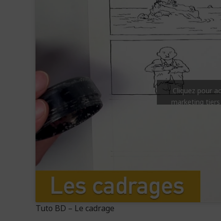
Cliquez pour a
marketing tiers
Tuto BD – Le cadrage