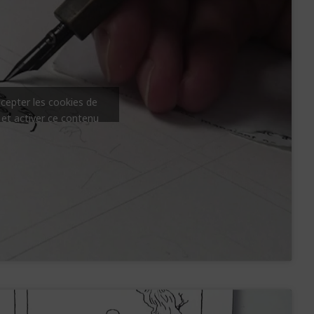
ccepter les cookies de
 et activer ce contenu