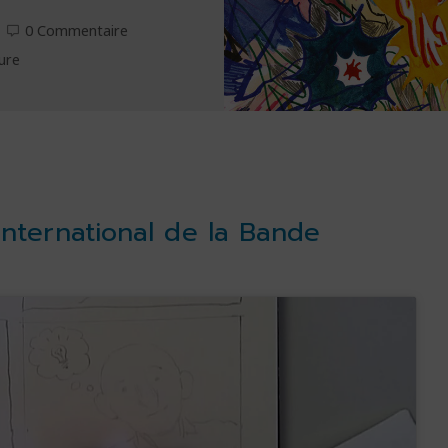
0 Commentaire
ure
 International de la Bande