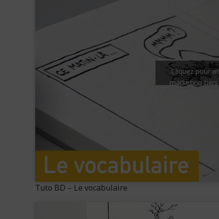
Cliquez pour a
marketing tiers
Tuto BD – Le vocabulaire