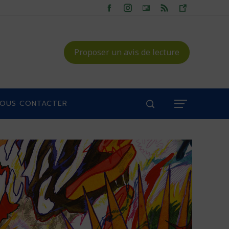
Proposer un avis de lecture
OUS CONTACTER