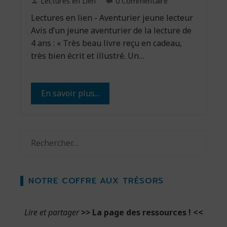
Lectures en Lien
0 Commentaire
Lectures en lien - Aventurier jeune lecteur
Avis d’un jeune aventurier de la lecture de
4 ans : « Très beau livre reçu en cadeau,
très bien écrit et illustré. Un…
En savoir plus...
Rechercher :
NOTRE COFFRE AUX TRÉSORS
Lire et partager
>>
La page des ressources !
<<