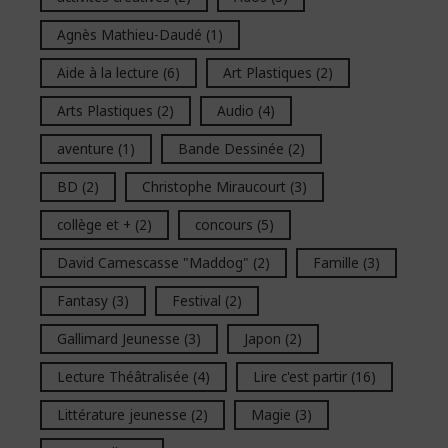
Agnès Mathieu-Daudé
(1)
Aide à la lecture
(6)
Art Plastiques
(2)
Arts Plastiques
(2)
Audio
(4)
aventure
(1)
Bande Dessinée
(2)
BD
(2)
Christophe Miraucourt
(3)
collège et +
(2)
concours
(5)
David Camescasse "Maddog"
(2)
Famille
(3)
Fantasy
(3)
Festival
(2)
Gallimard Jeunesse
(3)
Japon
(2)
Lecture Théâtralisée
(4)
Lire c'est partir
(16)
Littérature jeunesse
(2)
Magie
(3)