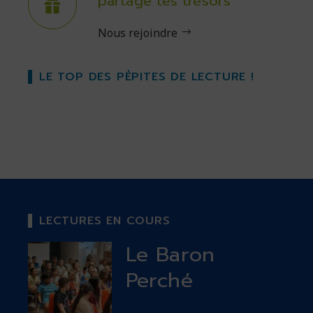
partage tes trésors
Nous rejoindre
LE TOP DES PÉPITES DE LECTURE !
LECTURES EN COURS
Le Baron
Perché