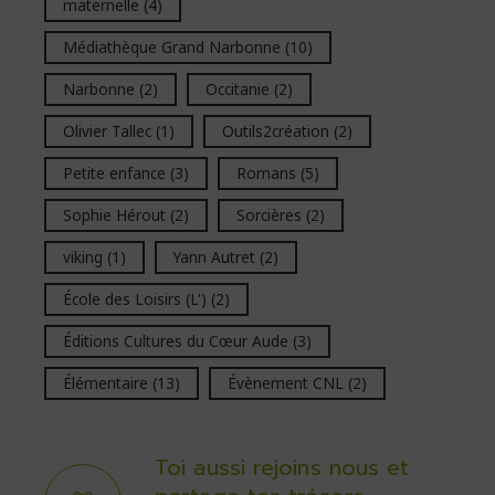
maternelle
(4)
Médiathèque Grand Narbonne
(10)
Narbonne
(2)
Occitanie
(2)
Olivier Tallec
(1)
Outils2création
(2)
Petite enfance
(3)
Romans
(5)
Sophie Hérout
(2)
Sorcières
(2)
viking
(1)
Yann Autret
(2)
École des Loisirs (L')
(2)
Éditions Cultures du Cœur Aude
(3)
Élémentaire
(13)
Évènement CNL
(2)
Toi aussi rejoins nous et