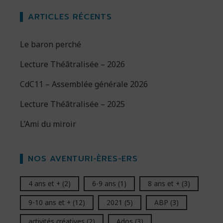
ARTICLES RÉCENTS
Le baron perché
Lecture Théâtralisée – 2026
CdC11 – Assemblée générale 2026
Lecture Théâtralisée – 2025
L’Ami du miroir
NOS AVENTURI-ÈRES-ERS
4 ans et +
(2)
6-9 ans
(1)
8 ans et +
(3)
9-10 ans et +
(12)
2021
(5)
ABP
(3)
activités créatives
(2)
Ados
(3)