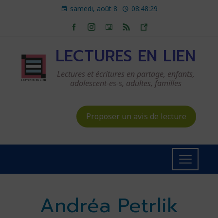
samedi, août 8
08:48:30
LECTURES EN LIEN
Lectures et écritures en partage, enfants,
adolescent-es-s, adultes, familles
Proposer un avis de lecture
Andréa Petrlik