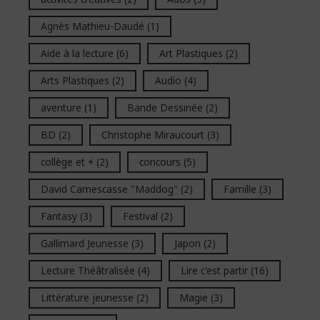
Agnès Mathieu-Daudé
(1)
Aide à la lecture
(6)
Art Plastiques
(2)
Arts Plastiques
(2)
Audio
(4)
aventure
(1)
Bande Dessinée
(2)
BD
(2)
Christophe Miraucourt
(3)
collège et +
(2)
concours
(5)
David Camescasse "Maddog"
(2)
Famille
(3)
Fantasy
(3)
Festival
(2)
Gallimard Jeunesse
(3)
Japon
(2)
Lecture Théâtralisée
(4)
Lire c'est partir
(16)
Littérature jeunesse
(2)
Magie
(3)