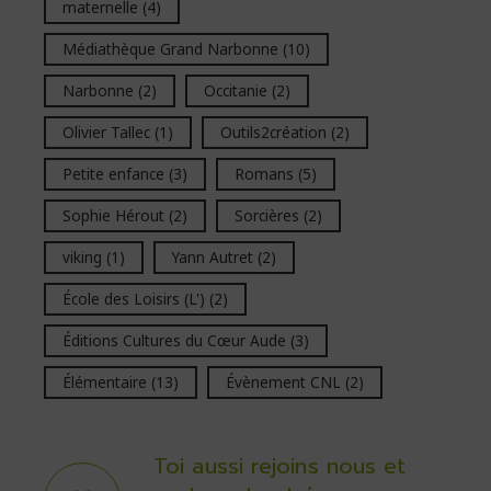
maternelle
(4)
Médiathèque Grand Narbonne
(10)
Narbonne
(2)
Occitanie
(2)
Olivier Tallec
(1)
Outils2création
(2)
Petite enfance
(3)
Romans
(5)
Sophie Hérout
(2)
Sorcières
(2)
viking
(1)
Yann Autret
(2)
École des Loisirs (L')
(2)
Éditions Cultures du Cœur Aude
(3)
Élémentaire
(13)
Évènement CNL
(2)
Toi aussi rejoins nous et