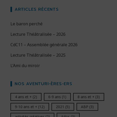
ARTICLES RÉCENTS
Le baron perché
Lecture Théâtralisée – 2026
CdC11 – Assemblée générale 2026
Lecture Théâtralisée – 2025
L’Ami du miroir
NOS AVENTURI-ÈRES-ERS
4 ans et +
(2)
6-9 ans
(1)
8 ans et +
(3)
9-10 ans et +
(12)
2021
(5)
ABP
(3)
activités créatives
(2)
Ados
(3)