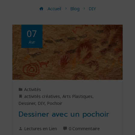
Accueil
Blog
DIY
07
Avr
Activités
activités créatives
,
Arts Plastiques
,
Dessiner
,
DIY
,
Pochoir
Dessiner avec un pochoir
Lectures en Lien
0 Commentaire