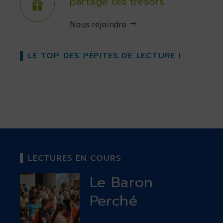
partage tes trésors
Nous rejoindre
LE TOP DES PÉPITES DE LECTURE !
LECTURES EN COURS
Le Baron
Perché