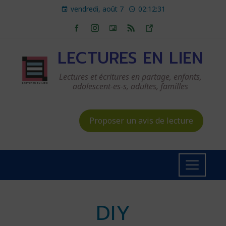
vendredi, août 7
02:12:32
LECTURES EN LIEN
Lectures et écritures en partage, enfants,
adolescent-es-s, adultes, familles
Proposer un avis de lecture
DIY