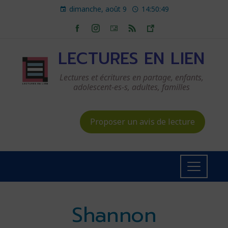
dimanche, août 9
14:50:50
LECTURES EN LIEN
Lectures et écritures en partage, enfants,
adolescent-es-s, adultes, familles
Proposer un avis de lecture
Shannon