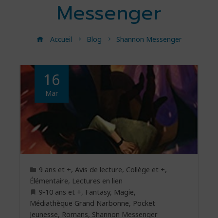
Messenger
Accueil
Blog
Shannon Messenger
16
Mar
9 ans et +
,
Avis de lecture
,
Collège et +
,
Élémentaire
,
Lectures en lien
9-10 ans et +
,
Fantasy
,
Magie
,
Médiathèque Grand Narbonne
,
Pocket
Jeunesse
,
Romans
,
Shannon Messenger