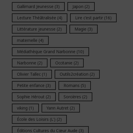
Gallimard Jeunesse
(3)
Japon
(2)
Lecture Théâtralisée
(4)
Lire c'est partir
(16)
Littérature jeunesse
(2)
Magie
(3)
maternelle
(4)
Médiathèque Grand Narbonne
(10)
Narbonne
(2)
Occitanie
(2)
Olivier Tallec
(1)
Outils2création
(2)
Petite enfance
(3)
Romans
(5)
Sophie Hérout
(2)
Sorcières
(2)
viking
(1)
Yann Autret
(2)
École des Loisirs (L')
(2)
Éditions Cultures du Cœur Aude
(3)